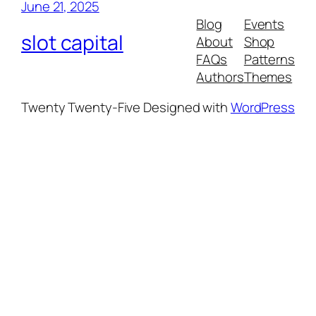
June 21, 2025
Blog
Events
slot capital
About
Shop
FAQs
Patterns
Authors
Themes
Twenty Twenty-Five
Designed with
WordPress