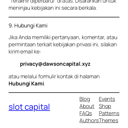
“Terakhir diperbarui” di atas. Disarankan untuk
meninjau kebijakan ini secara berkala.
9. Hubungi Kami
Jika Anda memiliki pertanyaan, komentar, atau
permintaan terkait kebijakan privasi ini, silakan
kirim email ke:
privacy@dawsoncapital.xyz
atau melalui formulir kontak di halaman
Hubungi Kami
.
Blog
Events
slot capital
About
Shop
FAQs
Patterns
Authors
Themes