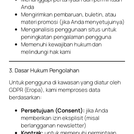
Anda
Mengirimkan pembaruan, buletin, atau
materi promosi (jika Anda menyetujuinya)
Menganalisis penggunaan situs untuk
peningkatan pengalaman pengguna
Memenuhi kewajiban hukum dan
melindungi hak kami
3. Dasar Hukum Pengolahan
Untuk pengguna di kawasan yang diatur oleh
GDPR (Eropa), kami memproses data
berdasarkan:
Persetujuan (Consent):
jika Anda
memberikan izin eksplisit (misal
berlangganan newsletter)
Kontrak:
untuk memenuhi permintaan