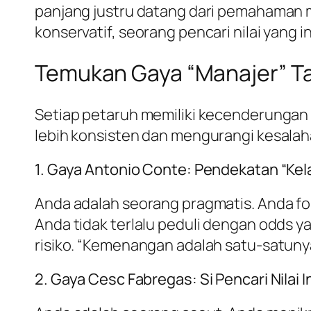
panjang justru datang dari pemahaman m
konservatif, seorang pencari nilai yang i
Temukan Gaya “Manajer” Ta
Setiap petaruh memiliki kecenderunga
lebih konsisten dan mengurangi kesalah
1. Gaya Antonio Conte: Pendekatan “Kel
Anda adalah seorang pragmatis. Anda fok
Anda tidak terlalu peduli dengan odds y
risiko. “Kemenangan adalah satu-satuny
2. Gaya Cesc Fabregas: Si Pencari Nilai I