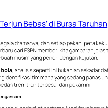
‘Terjun Bebas’ di Bursa Taruhan
egala dramanya, dan setiap pekan, peta kekua
rbaru dari ESPN memberi kita gambaran jelas 
 Sebuah musim yang
penoh
dengan kejutan.
 bola
, analisis seperti ini bukanlah sekadar d
gidentifikasi tim mana yang sedang panas un
bedah tren-tren terbesar dari pekan ini.
 Mengancam