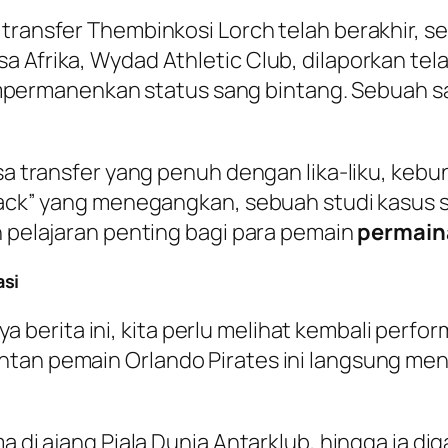
transfer Thembinkosi Lorch telah berakhir, se
a Afrika, Wydad Athletic Club, dilaporkan t
ermanenkan status sang bintang. Sebuah sa
sa transfer yang penuh dengan lika-liku, kebu
meback” yang menegangkan, sebuah studi kasu
n pelajaran penting bagi para pemain
permaina
asi
erita ini, kita perlu melihat kembali perfo
tan pemain Orlando Pirates ini langsung men
a di ajang Piala Dunia Antarklub, hingga ia d