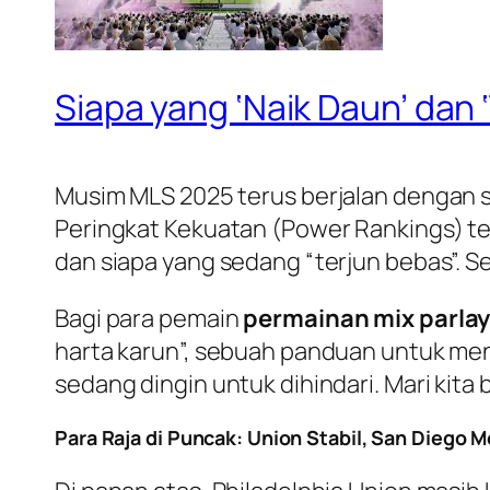
Siapa yang ‘Naik Daun’ dan 
Musim MLS 2025 terus berjalan dengan s
Peringkat Kekuatan (Power Rankings) te
dan siapa yang sedang “terjun bebas”.
Bagi para pemain
permainan mix parlay
harta karun”, sebuah panduan untuk men
sedang dingin untuk dihindari. Mari kita 
Para Raja di Puncak: Union Stabil, San Diego