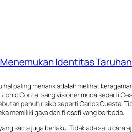
 Menemukan Identitas Taruhan 
u hal paling menarik adalah melihat keragaman
ntonio Conte, sang visioner muda seperti Ce
ebutan penuh risiko seperti Carlos Cuesta. Ti
ka memiliki gaya dan filosofi yang berbeda.
l yang sama juga berlaku. Tidak ada satu cara