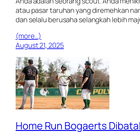
Anda adalah seorang
scout
. Anda meni
atau pasar taruhan yang diremehkan namu
dan selalu berusaha selangkah lebih maju
(more…)
August 21, 2025
Home Run Bogaerts Dibatal