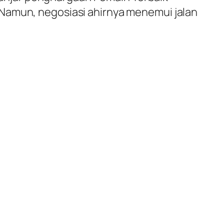
 Namun, negosiasi
ahirnya
menemui jalan