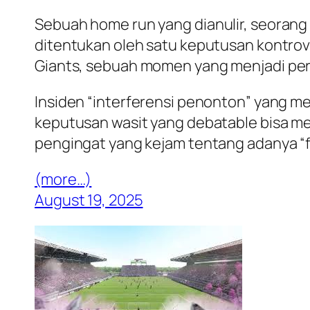
Sebuah
home run
yang dianulir, seorang
ditentukan oleh satu keputusan kontrove
Giants, sebuah momen yang
menjadi
per
Insiden “interferensi penonton” yang 
keputusan wasit yang debatable bisa m
pengingat yang kejam tentang adanya “fak
(more…)
August 19, 2025