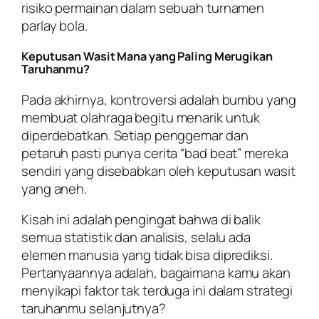
risiko permainan dalam sebuah turnamen
parlay bola.
Keputusan Wasit Mana yang Paling Merugikan
Taruhanmu?
Pada akhirnya, kontroversi adalah bumbu yang
membuat olahraga begitu menarik untuk
diperdebatkan. Setiap penggemar dan
petaruh pasti punya cerita “bad beat” mereka
sendiri yang disebabkan oleh keputusan wasit
yang aneh.
Kisah ini adalah pengingat bahwa di balik
semua statistik dan analisis, selalu ada
elemen manusia yang tidak bisa diprediksi.
Pertanyaannya adalah, bagaimana kamu akan
menyikapi faktor tak terduga ini dalam strategi
taruhanmu selanjutnya?