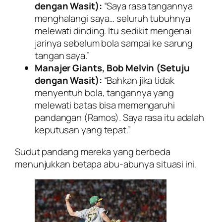
dengan Wasit):
“Saya rasa tangannya
menghalangi saya… seluruh tubuhnya
melewati dinding. Itu sedikit mengenai
jarinya sebelum bola sampai ke sarung
tangan saya.”
Manajer Giants, Bob Melvin (Setuju
dengan Wasit):
“Bahkan jika tidak
menyentuh bola, tangannya yang
melewati batas bisa memengaruhi
pandangan (Ramos). Saya rasa itu adalah
keputusan yang tepat.”
Sudut pandang
merek
a yang berbeda
menunjukkan betapa abu-abunya situasi ini.