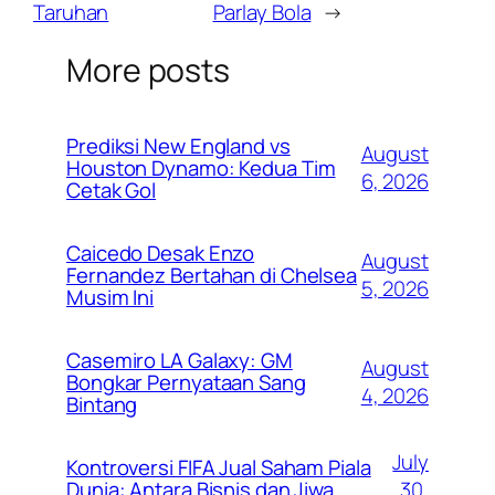
Taruhan
Parlay Bola
→
More posts
Prediksi New England vs
August
Houston Dynamo: Kedua Tim
6, 2026
Cetak Gol
Caicedo Desak Enzo
August
Fernandez Bertahan di Chelsea
5, 2026
Musim Ini
Casemiro LA Galaxy: GM
August
Bongkar Pernyataan Sang
4, 2026
Bintang
July
Kontroversi FIFA Jual Saham Piala
30,
Dunia: Antara Bisnis dan Jiwa