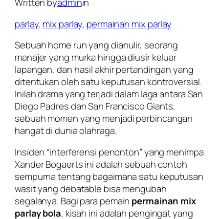
Written by
admin
in
parlay
, 
mix parlay
, 
permainan mix parlay
Sebuah
home run
yang dianulir, seorang
manajer yang murka hingga diusir keluar
lapangan, dan hasil akhir pertandingan yang
ditentukan oleh satu keputusan kontroversial.
Inilah drama yang terjadi dalam laga antara San
Diego Padres dan San Francisco Giants,
sebuah momen yang
menjadi
perbincangan
hangat di dunia olahraga.
Insiden “interferensi penonton” yang menimpa
Xander Bogaerts ini adalah sebuah contoh
sempurna tentang bagaimana satu keputusan
wasit yang debatable bisa mengubah
segalanya. Bagi para pemain
permainan mix
parlay bola
, kisah ini adalah pengingat yang