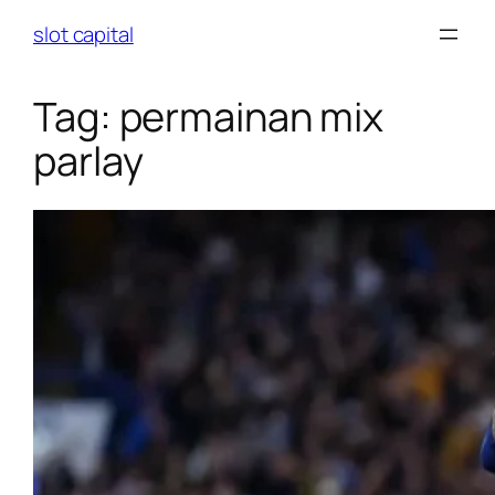
Skip
slot capital
to
content
Tag:
permainan mix
parlay