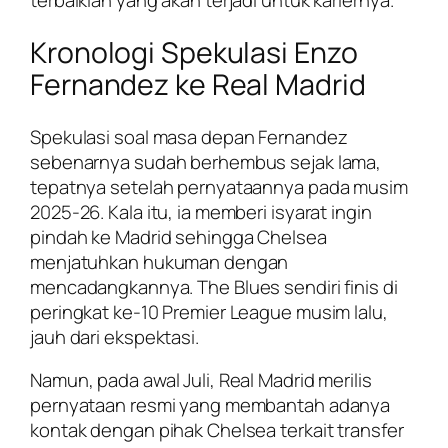
terbaiklah yang akan terjadi untuk kariernya.
Kronologi Spekulasi Enzo
Fernandez ke Real Madrid
Spekulasi soal masa depan Fernandez
sebenarnya sudah berhembus sejak lama,
tepatnya setelah pernyataannya pada musim
2025-26. Kala itu, ia memberi isyarat ingin
pindah ke Madrid sehingga Chelsea
menjatuhkan hukuman dengan
mencadangkannya. The Blues sendiri finis di
peringkat ke-10 Premier League musim lalu,
jauh dari ekspektasi.
Namun, pada awal Juli, Real Madrid merilis
pernyataan resmi yang membantah adanya
kontak dengan pihak Chelsea terkait transfer