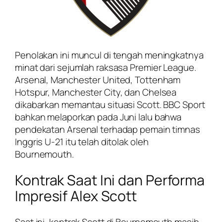
Penolakan ini muncul di tengah meningkatnya
minat dari sejumlah raksasa Premier League.
Arsenal, Manchester United, Tottenham
Hotspur, Manchester City, dan Chelsea
dikabarkan memantau situasi Scott. BBC Sport
bahkan melaporkan pada Juni lalu bahwa
pendekatan Arsenal terhadap pemain timnas
Inggris U-21 itu telah ditolak oleh
Bournemouth.
Kontrak Saat Ini dan Performa
Impresif Alex Scott
Saat ini, kontrak Scott di Bournemouth masih