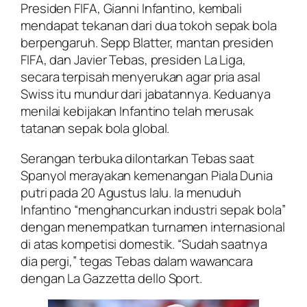
Presiden FIFA, Gianni Infantino, kembali
mendapat tekanan dari dua tokoh sepak bola
berpengaruh. Sepp Blatter, mantan presiden
FIFA, dan Javier Tebas, presiden La Liga,
secara terpisah menyerukan agar pria asal
Swiss itu mundur dari jabatannya. Keduanya
menilai kebijakan Infantino telah merusak
tatanan sepak bola global.
Serangan terbuka dilontarkan Tebas saat
Spanyol merayakan kemenangan Piala Dunia
putri pada 20 Agustus lalu. Ia menuduh
Infantino “menghancurkan industri sepak bola”
dengan menempatkan turnamen internasional
di atas kompetisi domestik. “Sudah saatnya
dia pergi,” tegas Tebas dalam wawancara
dengan
La Gazzetta dello Sport
.