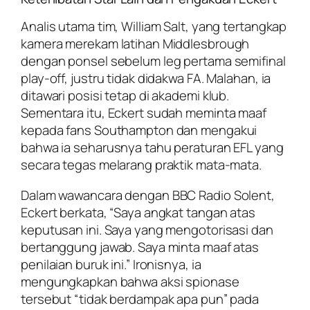
Analis utama tim, William Salt, yang tertangkap
kamera merekam latihan Middlesbrough
dengan ponsel sebelum leg pertama semifinal
play-off, justru tidak didakwa FA. Malahan, ia
ditawari posisi tetap di akademi klub.
Sementara itu, Eckert sudah meminta maaf
kepada fans Southampton dan mengakui
bahwa ia seharusnya tahu peraturan EFL yang
secara tegas melarang praktik mata-mata.
Dalam wawancara dengan BBC Radio Solent,
Eckert berkata, “Saya angkat tangan atas
keputusan ini. Saya yang mengotorisasi dan
bertanggung jawab. Saya minta maaf atas
penilaian buruk ini.” Ironisnya, ia
mengungkapkan bahwa aksi spionase
tersebut “tidak berdampak apa pun” pada