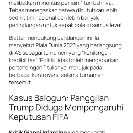
melibatkan minoritas pemain,” tambahnya.
Tebas menegaskan bahwa dibutuhkan lebih
sedikit tim nasional dan lebih banyak
perlindungan untuk sepak bola di semua level.
Blatter mendukung pandangan ini. Ia
menyebut Piala Dunia 2023 yang berlangsung
di AS sebagai turnamen yang “kehilangan
kredibilitas”. “Politik tidak boleh mengaburkan
pertandingan,” tulisnya, merujuk pada
berbagai kontroversi selama turnamen
tersebut.
Kasus Balogun: Panggilan
Trump Diduga Mempengaruhi
Keputusan FIFA
Kritik Gianni Infantino
juga menyoroti