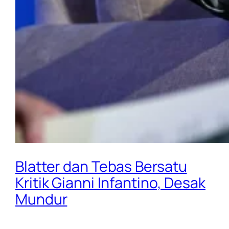
Blatter dan Tebas Bersatu
Kritik Gianni Infantino, Desak
Mundur