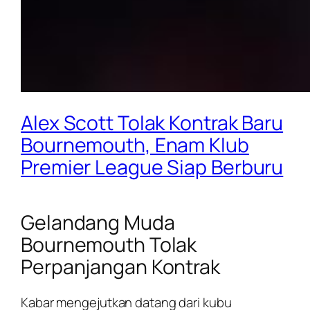
Alex Scott Tolak Kontrak Baru
Bournemouth, Enam Klub
Premier League Siap Berburu
Gelandang Muda
Bournemouth Tolak
Perpanjangan Kontrak
Kabar mengejutkan datang dari kubu