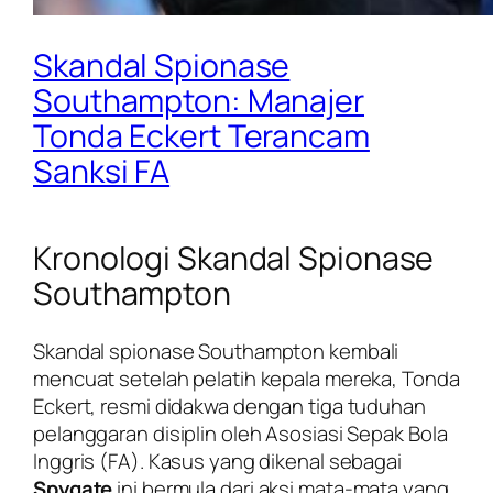
Skandal Spionase
Southampton: Manajer
Tonda Eckert Terancam
Sanksi FA
Kronologi Skandal Spionase
Southampton
Skandal spionase Southampton kembali
mencuat setelah pelatih kepala mereka, Tonda
Eckert, resmi didakwa dengan tiga tuduhan
pelanggaran disiplin oleh Asosiasi Sepak Bola
Inggris (FA). Kasus yang dikenal sebagai
Spygate
ini bermula dari aksi mata-mata yang