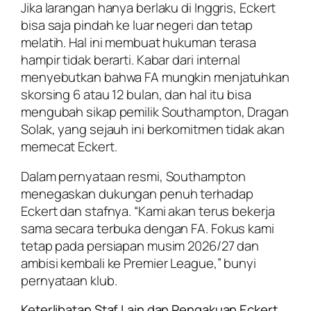
Jika larangan hanya berlaku di Inggris, Eckert
bisa saja pindah ke luar negeri dan tetap
melatih. Hal ini membuat hukuman terasa
hampir tidak berarti. Kabar dari internal
menyebutkan bahwa FA mungkin menjatuhkan
skorsing 6 atau 12 bulan, dan hal itu bisa
mengubah sikap pemilik Southampton, Dragan
Solak, yang sejauh ini berkomitmen tidak akan
memecat Eckert.
Dalam pernyataan resmi, Southampton
menegaskan dukungan penuh terhadap
Eckert dan stafnya. “Kami akan terus bekerja
sama secara terbuka dengan FA. Fokus kami
tetap pada persiapan musim 2026/27 dan
ambisi kembali ke Premier League,” bunyi
pernyataan klub.
Keterlibatan Staf Lain dan Pengakuan Eckert