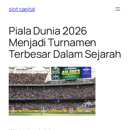
Skip
slot capital
to
content
Piala Dunia 2026
Menjadi Turnamen
Terbesar Dalam Sejarah