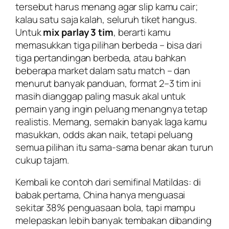
tersebut harus menang agar slip kamu cair;
kalau satu saja kalah, seluruh tiket hangus.
Untuk
mix parlay 3 tim
, berarti kamu
memasukkan tiga pilihan berbeda – bisa dari
tiga pertandingan berbeda, atau bahkan
beberapa market dalam satu match – dan
menurut banyak panduan, format 2–3 tim ini
masih dianggap paling masuk akal untuk
pemain yang ingin peluang menangnya tetap
realistis. Memang, semakin banyak laga kamu
masukkan, odds akan naik, tetapi peluang
semua pilihan itu sama‑sama benar akan turun
cukup tajam.
Kembali ke contoh dari semifinal Matildas: di
babak pertama, China hanya menguasai
sekitar 38% penguasaan bola, tapi mampu
melepaskan lebih banyak tembakan dibanding