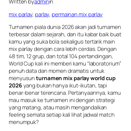
Written by
admin
in
mix parlay
, 
parlay
, 
permainan mix parlay
Turnamen piala dunia 2026 akan jadi turnamen
terbesar dalam sejarah, dan itu kabar baik buat
kamu yang suka bola sekaligus tertarik main
mix parlay dengan cara lebih cerdas. Dengan
48 tim, 12 grup, dan total 104 pertandingan,
World Cup kali ini memberi kamu “laboratorium”
penuh data dan momen dramatis untuk
menyusun
turnamen mix parlay world cup
2026
yang bukan hanya ikut‑ikutan, tapi
benar‑benar terencana. Pertanyaannya, kamu
mau masuk ke turnamen ini dengan strategi
yang matang, atau masih mengandalkan
feeling semata setiap kali lihat jadwal match
menumpuk?