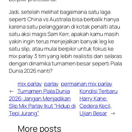
Jadi, setelah melihat bagaimana satu laga
seperti China vs Australia bisa berbalik hanya
karena satu pelanggaran di kotak penalti atau
satu aksi magis Sam Kerr, apakah kamu masih
yakin ingin terus menjejalkan banyak leg ke
satu slip, atau mulai berpikir untuk fokus ke
mix parlay 3 tim yang lebih realistis dan selaras
dengan dinamika turnamen besar seperti Piala
Dunia 2026 nanti?
mix parlay
parlay
permainan mix parlay
←
Turnamen Piala Dunia
Kondisi Terbaru
2026: Jangan Menjadikan
Harry Kane:
Slip Mix Parlay Ikut “Hidup di
Cedera Kecil,
Tepi Jurang”
Ujian Besar
→
More posts