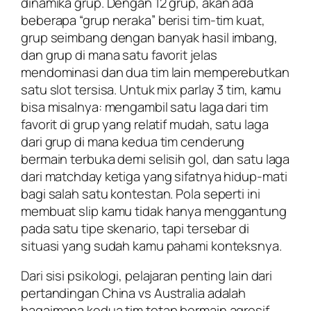
dinamika grup. Dengan 12 grup, akan ada
beberapa “grup neraka” berisi tim‑tim kuat,
grup seimbang dengan banyak hasil imbang,
dan grup di mana satu favorit jelas
mendominasi dan dua tim lain memperebutkan
satu slot tersisa. Untuk mix parlay 3 tim, kamu
bisa misalnya: mengambil satu laga dari tim
favorit di grup yang relatif mudah, satu laga
dari grup di mana kedua tim cenderung
bermain terbuka demi selisih gol, dan satu laga
dari matchday ketiga yang sifatnya hidup‑mati
bagi salah satu kontestan. Pola seperti ini
membuat slip kamu tidak hanya menggantung
pada satu tipe skenario, tapi tersebar di
situasi yang sudah kamu pahami konteksnya.
Dari sisi psikologi, pelajaran penting lain dari
pertandingan China vs Australia adalah
bagaimana kedua tim tetap bermain agresif