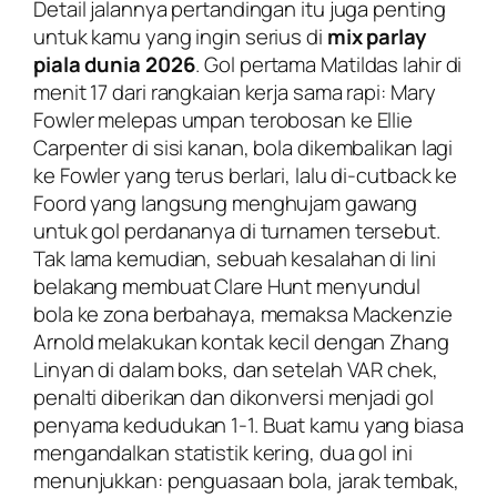
Detail jalannya pertandingan itu juga penting
untuk kamu yang ingin serius di
mix parlay
piala dunia 2026
. Gol pertama Matildas lahir di
menit 17 dari rangkaian kerja sama rapi: Mary
Fowler melepas umpan terobosan ke Ellie
Carpenter di sisi kanan, bola dikembalikan lagi
ke Fowler yang terus berlari, lalu di-cutback ke
Foord yang langsung menghujam gawang
untuk gol perdananya di turnamen tersebut.
Tak lama kemudian, sebuah kesalahan di lini
belakang membuat Clare Hunt menyundul
bola ke zona berbahaya, memaksa Mackenzie
Arnold melakukan kontak kecil dengan Zhang
Linyan di dalam boks, dan setelah VAR chek,
penalti diberikan dan dikonversi menjadi gol
penyama kedudukan 1-1. Buat kamu yang biasa
mengandalkan statistik kering, dua gol ini
menunjukkan: penguasaan bola, jarak tembak,