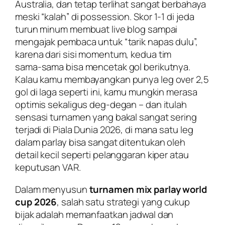
Australia, dan tetap terlihat sangat berbahaya
meski “kalah” di possession. Skor 1-1 di jeda
turun minum membuat live blog sampai
mengajak pembaca untuk “tarik napas dulu”,
karena dari sisi momentum, kedua tim
sama‑sama bisa mencetak gol berikutnya.
Kalau kamu membayangkan punya leg over 2,5
gol di laga seperti ini, kamu mungkin merasa
optimis sekaligus deg‑degan – dan itulah
sensasi turnamen yang bakal sangat sering
terjadi di Piala Dunia 2026, di mana satu leg
dalam parlay bisa sangat ditentukan oleh
detail kecil seperti pelanggaran kiper atau
keputusan VAR.
Dalam menyusun
turnamen mix parlay world
cup 2026
, salah satu strategi yang cukup
bijak adalah memanfaatkan jadwal dan