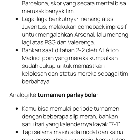
Barcelona, skor yang secara mental bisa
merusak banyak tim.​
Laga-laga berikutnya: menang atas
Juventus, melakukan comeback impresif
untuk mengalahkan Arsenal, lalu menang
lagi atas PSG dan Valerenga.​
Bahkan saat ditahan 2-2 oleh Atlético
Madrid, poin yang mereka kumpulkan
sudah cukup untuk memastikan
kelolosan dan status mereka sebagai tim
berbahaya.​
Analogi ke
turnamen parlay bola
:
Kamu bisa memulai periode turnamen
dengan beberapa slip merah, bahkan
satu hari yang kalendernya kayak “7-1”.
Tapi selama masih ada modal dan kamu
mau memperbaiki cara main, kamu tetap