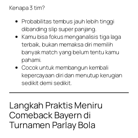
Kenapa 3 tim?
Probabilitas tembus jauh lebih tinggi
dibanding slip super panjang.
Kamu bisa fokus menganalisis tiga laga
terbaik, bukan memaksa diri memilih
banyak match yang belum tentu kamu
pahami.
Cocok untuk membangun kembali
kepercayaan diri dan menutup kerugian
sedikit demi sedikit.
Langkah Praktis Meniru
Comeback Bayern di
Turnamen Parlay Bola