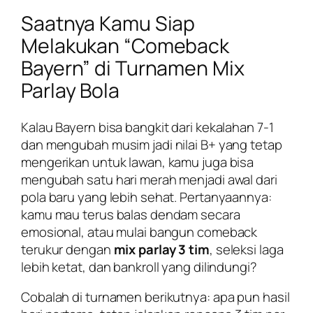
Saatnya Kamu Siap
Melakukan “Comeback
Bayern” di Turnamen Mix
Parlay Bola
Kalau Bayern bisa bangkit dari kekalahan 7-1
dan mengubah musim jadi nilai B+ yang tetap
mengerikan untuk lawan, kamu juga bisa
mengubah satu hari merah menjadi awal dari
pola baru yang lebih sehat. Pertanyaannya:
kamu mau terus balas dendam secara
emosional, atau mulai bangun comeback
terukur dengan
mix parlay 3 tim
, seleksi laga
lebih ketat, dan bankroll yang dilindungi?
Cobalah di turnamen berikutnya: apa pun hasil