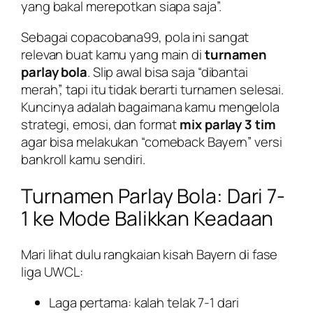
yang bakal merepotkan siapa saja”.​
Sebagai
copacobana99
, pola ini sangat
relevan buat kamu yang main di
turnamen
parlay bola
. Slip awal bisa saja “dibantai
merah”, tapi itu tidak berarti turnamen selesai.
Kuncinya adalah bagaimana kamu mengelola
strategi, emosi, dan format
mix parlay 3 tim
agar bisa melakukan “comeback Bayern” versi
bankroll kamu sendiri.
Turnamen Parlay Bola: Dari 7-
1 ke Mode Balikkan Keadaan
Mari lihat dulu rangkaian kisah Bayern di fase
liga UWCL:
Laga pertama: kalah telak 7-1 dari