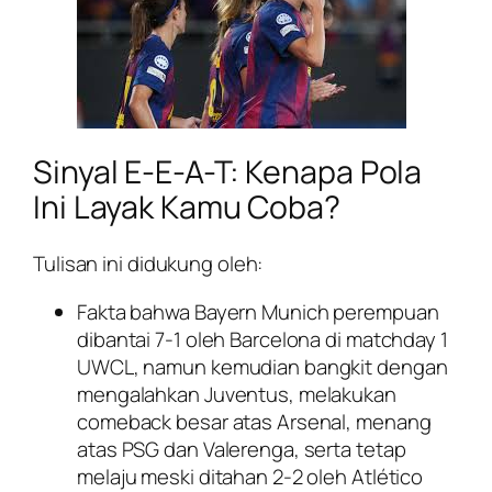
Sinyal E-E-A-T: Kenapa Pola
Ini Layak Kamu Coba?
Tulisan ini didukung oleh:
Fakta bahwa Bayern Munich perempuan
dibantai 7-1 oleh Barcelona di matchday 1
UWCL, namun kemudian bangkit dengan
mengalahkan Juventus, melakukan
comeback besar atas Arsenal, menang
atas PSG dan Valerenga, serta tetap
melaju meski ditahan 2-2 oleh Atlético