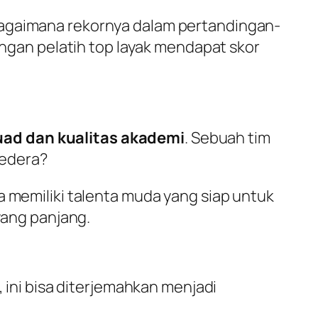
? Bagaimana rekornya dalam pertandingan-
gan pelatih top layak mendapat skor
ad dan kualitas akademi
. Sebuah tim
cedera?
memiliki talenta muda yang siap untuk
ang panjang.
, ini bisa diterjemahkan menjadi