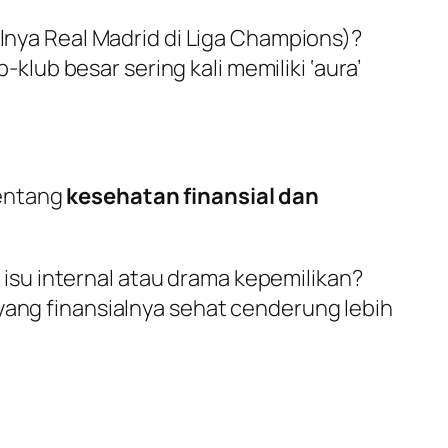
nya Real Madrid di Liga Champions)?
lub besar sering kali memiliki ‘aura’
tentang
kesehatan finansial dan
 isu internal atau drama kepemilikan?
 yang finansialnya sehat cenderung lebih