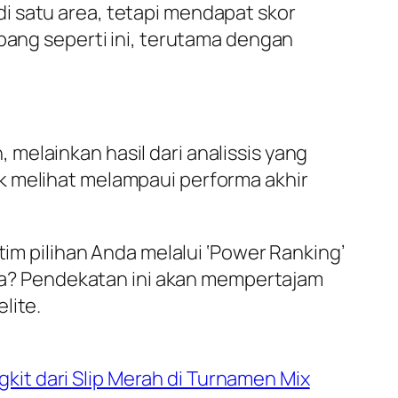
i satu area, tetapi mendapat skor
imbang seperti ini, terutama dengan
 melainkan hasil dari analissis yang
k melihat melampaui performa akhir
.
tim pilihan Anda melalui ‘Power Ranking’
kira? Pendekatan ini akan mempertajam
lite.
kit dari Slip Merah di Turnamen Mix