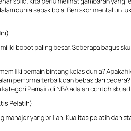
 solid, kita perlu melihat gambaran yang lebi
dalam dunia sepak bola. Beri skor mental unt
Ini)
memiliki bobot paling besar. Seberapa bagus sku
emiliki pemain bintang kelas dunia? Apakah
lam performa terbaik dan bebas dari cedera?
kategori Pemain di NBA adalah contoh skuad 
is Pelatih)
ng manajer yang brilian. Kualitas pelatih dan