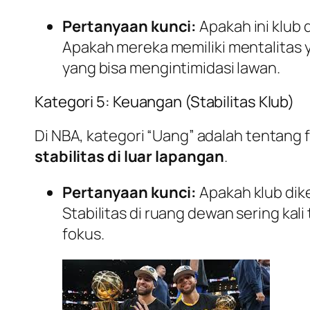
Pertanyaan kunci:
Apakah ini klub
Apakah mereka memiliki mentalitas ya
yang bisa mengintimidasi lawan.
Kategori 5: Keuangan (Stabilitas Klub)
Di NBA, kategori “Uang” adalah tentang fl
stabilitas di luar lapangan
.
Pertanyaan kunci:
Apakah klub dike
Stabilitas di ruang dewan sering kal
fokus.