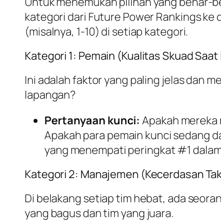
Untuk menemukan pilihan yang benar-benar
kategori dari Future Power Rankings ke 
(misalnya, 1-10) di setiap kategori.
Kategori 1: Pemain (Kualitas Skuad Saat 
Ini adalah faktor yang paling jelas dan 
lapangan?
Pertanyaan kunci:
Apakah mereka m
Apakah para pemain kunci sedang da
yang menempati peringkat #1 dalam 
Kategori 2: Manajemen (Kecerdasan Takt
Di belakang setiap tim hebat, ada seora
yang bagus dan tim yang juara.