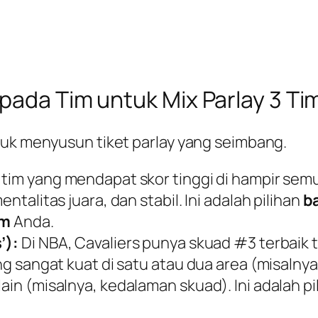
pada Tim untuk Mix Parlay 3 Ti
tuk menyusun tiket parlay yang seimbang.
 tim yang mendapat skor tinggi di hampir sem
ntalitas juara, dan stabil. Ini adalah pilihan
b
im
Anda.
’):
Di NBA, Cavaliers punya skuad #3 terbaik t
ang sangat kuat di satu atau dua area (misaln
ain (misalnya, kedalaman skuad). Ini adalah pi