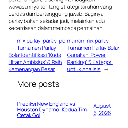
wawasannya tentang strategi taruhan yang
cerdas dan bertanggung jawab. Baginya,
parlay bukan sekadar judi, melainkan adu
kecerdasan dalam membaca permainan.
mix parlay
parlay
permainan mix parlay
←
Turnamen Parlay
Turnamen Parlay Bola:
Bola: Identifikasi ‘Kuda
Gunakan ‘Power
Hitam Ambisius’ & Raih
Ranking’ 5 Kategori
Kemenangan Besar
untuk Analisis
→
More posts
Prediksi New England vs
August
Houston Dynamo: Kedua Tim
6, 2026
Cetak Gol